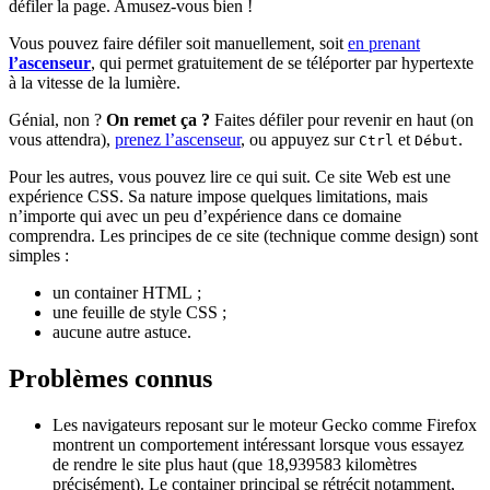
défiler la page. Amusez-vous bien !
Vous pouvez faire défiler soit manuellement, soit
en prenant
l’ascenseur
, qui permet gratuitement de se téléporter par hypertexte
à la vitesse de la lumière.
Génial, non ?
On remet ça ?
Faites défiler pour revenir en haut (on
vous attendra),
prenez l’ascenseur
, ou appuyez sur
et
.
Ctrl
Début
Pour les autres, vous pouvez lire ce qui suit. Ce site Web est une
expérience CSS. Sa nature impose quelques limitations, mais
n’importe qui avec un peu d’expérience dans ce domaine
comprendra. Les principes de ce site (technique comme design) sont
simples :
un container HTML ;
une feuille de style CSS ;
aucune autre astuce.
Problèmes connus
Les navigateurs reposant sur le moteur Gecko comme Firefox
montrent un comportement intéressant lorsque vous essayez
de rendre le site plus haut (que 18,939583 kilomètres
précisément). Le container principal se rétrécit notamment,